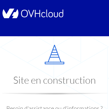
Site en construction
Besoin d'assistance ou d'informations ?